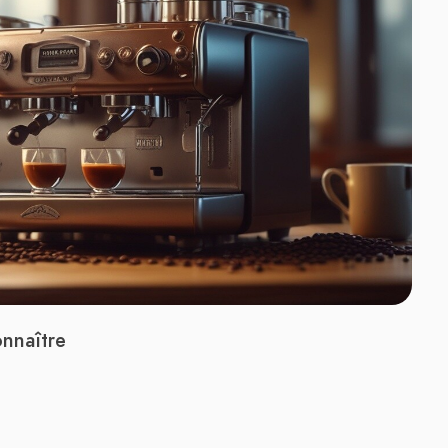
onnaître