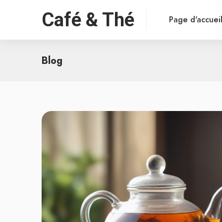
Café & Thé
Page d'accuei
Blog