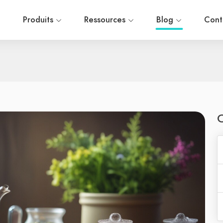
l
Produits
Ressources
Blog
Cont
C