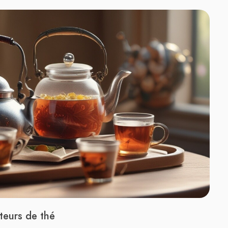
teurs de thé