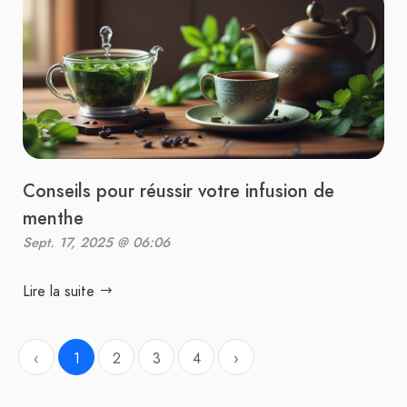
Conseils pour réussir votre infusion de
menthe
Sept. 17, 2025 @ 06:06
Lire la suite
‹
1
2
3
4
›