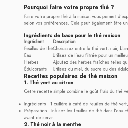
Pourquoi faire votre propre thé ?
Faire votre propre thé à la maison vous permet d'exp
selon vos préférences. Cela peut également être une 
Ingrédients de base pour le thé maison
Ingrédient
Description
Feuilles de thé
Choisissez entre le thé vert, noir, bl
Eau
Utilisez de l'eau filtrée pour un meille
Herbes
Ajoutez des herbes fraîches telles qu
Édulcorants
Utilisez du miel, du sucre ou des édul
Recettes populaires de thé maison
1. Thé vert au citron
Cette recette simple combine le goût frais du thé ve
Ingrédients : 1 cuillère à café de feuilles de thé ver
Préparation : Infusez les feuilles de thé dans l'eau
avant de servir.
2. Thé noir à la menthe