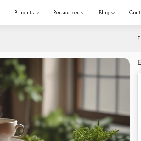
l
Produits
Ressources
Blog
Cont
P
E