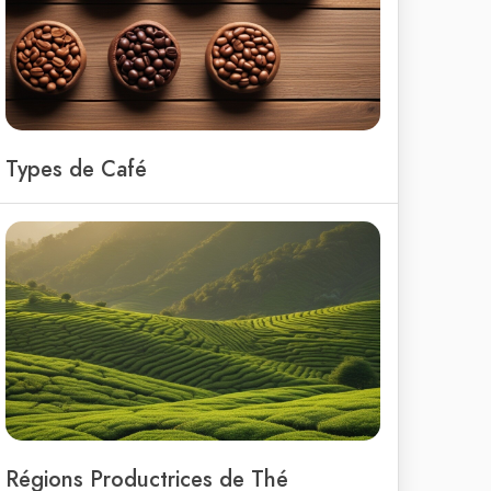
Types de Café
Régions Productrices de Thé