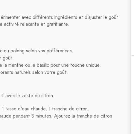
érimenter avec différents ingrédients et d'ajuster le goût
activité relaxante et gratifiante.
anc ou oolong selon vos préférences.
ur goût.
e la menthe ou le basilic pour une touche unique.
corants naturels selon votre goût.
rt avec le zeste du citron.
t, 1 tasse d'eau chaude, 1 tranche de citron.
 chaude pendant 3 minutes. Ajoutez la tranche de citron