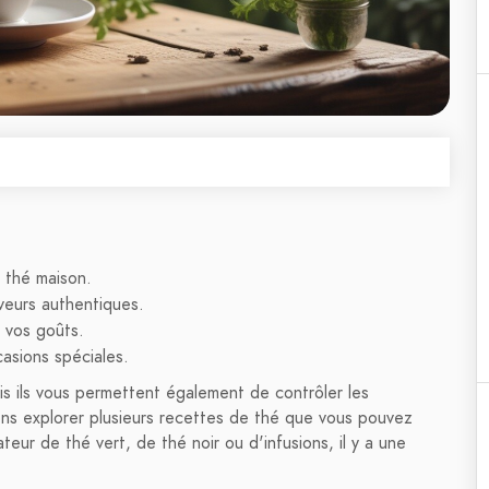
 thé maison.
aveurs authentiques.
e vos goûts.
asions spéciales.
is ils vous permettent également de contrôler les
llons explorer plusieurs recettes de thé que vous pouvez
eur de thé vert, de thé noir ou d'infusions, il y a une