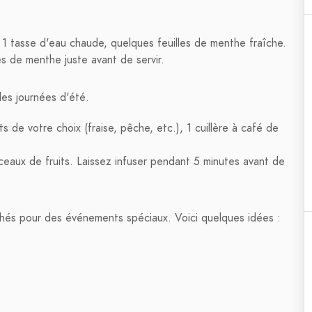
r, 1 tasse d'eau chaude, quelques feuilles de menthe fraîche.
les de menthe juste avant de servir.
des journées d'été.
s de votre choix (fraise, pêche, etc.), 1 cuillère à café de
rceaux de fruits. Laissez infuser pendant 5 minutes avant de
és pour des événements spéciaux. Voici quelques idées :