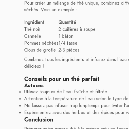
Pour créer un mélange de thé unique, combinez diffé
séchés. Voici un exemple :
Ingrédient
Quantité
Thé noir
2 cuillères à soupe
Cannelle
1 bâton
Pommes séchées
1/4 tasse
Clous de girofle
2-3 pièces
Combinez tous les ingrédients et infusez dans l'eau
délicieux !
Conseils pour un thé parfait
Astuces
Utilisez toujours de l'eau fraîche et filtrée.
Attention à la température de l'eau selon le type de
Ne laissez pas infuser trop longtemps pour éviter l'
Expérimentez avec des herbes et des épices pour var
Conclusion
Préparer votre propre thé à la maison est une façon 