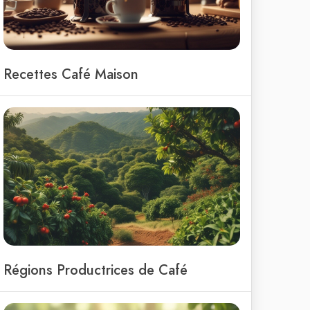
Recettes Café Maison
Régions Productrices de Café