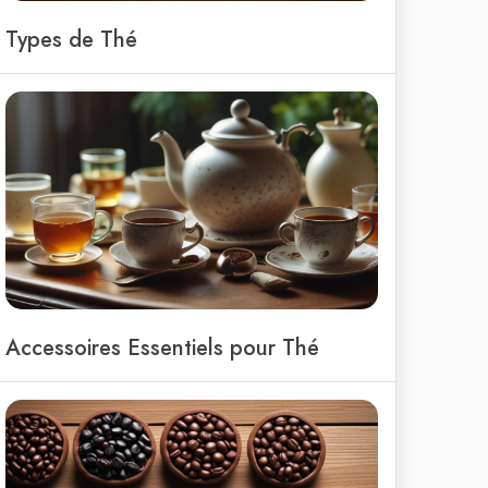
Types de Thé
Accessoires Essentiels pour Thé