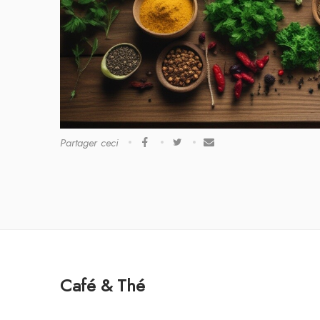
Partager ceci
Café & Thé