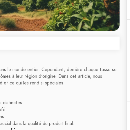
dans le monde entier. Cependant, derrière chaque tasse se
rômes à leur région d'origine. Dans cet article, nous
é et ce qui les rend si spéciales.
 distinctes.
afé.
ns.
cial dans la qualité du produit final.