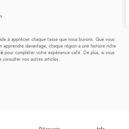
es
aide à apprécier chaque tasse que nous buvons. Que vous
n apprendre davantage, chaque région a une histoire riche
fé
pour compléter votre expérience café. De plus, si vous
à consulter nos autres articles.