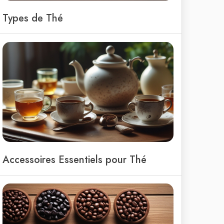
Types de Thé
Accessoires Essentiels pour Thé