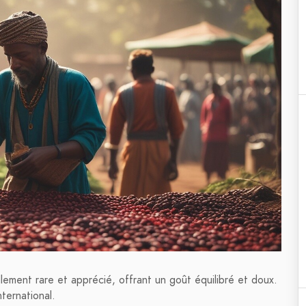
ement rare et apprécié, offrant un goût équilibré et doux.
ternational.