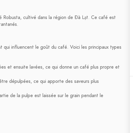
 Robusta, cultivé dans la région de Đà Lạt. Ce café est
stantanés.
qui influencent le goût du café. Voici les principaux types
es et ensuite lavées, ce qui donne un café plus propre et
'être dépulpées, ce qui apporte des saveurs plus
ie de la pulpe est laissée sur le grain pendant le