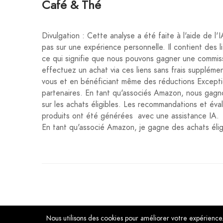
Café & Thé
Divulgation : Cette analyse a été faite à l'aide de l'
pas sur une expérience personnelle. Il contient des lie
ce qui signifie que nous pouvons gagner une commiss
effectuez un achat via ces liens sans frais suppléme
vous et en bénéficiant même des réductions Excepti
partenaires. En tant qu'associés Amazon, nous gagn
sur les achats éligibles. Les recommandations et éva
produits ont été générées avec une assistance IA.
En tant qu'associé Amazon, je gagne des achats élig
Nous utilisons des cookies pour améliorer votre expérience. 